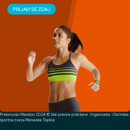
PRIJAVI SE ZDAJ
Prekmurski Maraton 2024 © Vse pravice pridržane. Organizator: Občinska
športna zveza Moravske Toplice