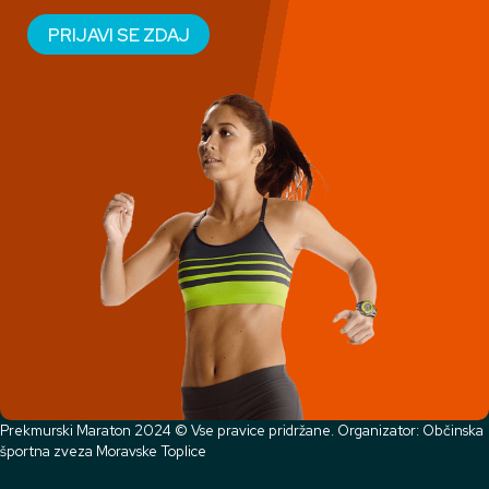
PRIJAVI SE ZDAJ
Prekmurski Maraton 2024 © Vse pravice pridržane. Organizator: Občinska
športna zveza Moravske Toplice